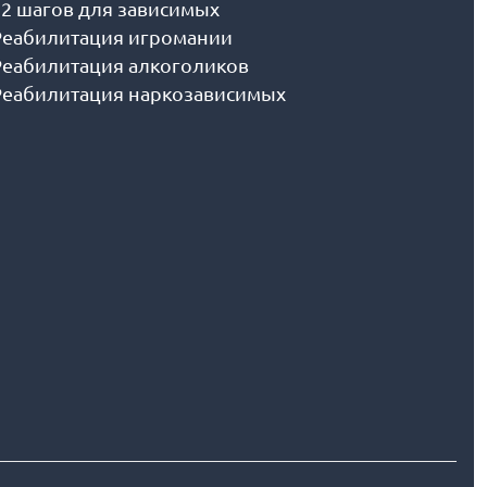
12 шагов для зависимых
Реабилитация игромании
Реабилитация алкоголиков
Реабилитация наркозависимых