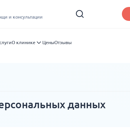
ощи и консультации
слуги
О клинике
Цены
Отзывы
персональных данных