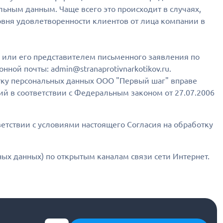
ным данным. Чаще всего это происходит в случаях,
овня удовлетворенности клиентов от лица компании в
 или его представителем письменного заявления по
ронной почты: admin@stranaprotivnarkotikov.ru.
отку персональных данных ООО "Первый шаг" вправе
й в соответствии с Федеральным законом от 27.07.2006
етствии с условиями настоящего Согласия на обработку
ых данных) по открытым каналам связи сети Интернет.