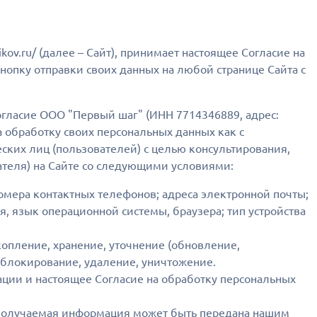
kov.ru/ (далее – Сайт), принимает настоящее Согласие на
нопку отправки своих данных на любой странице Сайта с
согласие ООО "Первый шаг" (ИНН 7714346889, адрес:
 на обработку своих персональных данных как с
ских лиц (пользователей) с целью консультирования,
теля) на Сайте со следующими условиями:
омера контактных телефонов; адреса электронной почты;
я, язык операционной системы, браузера; тип устройства
опление, хранение, уточнение (обновление,
, блокирование, удаление, уничтожение.
ции и настоящее Согласие на обработку персональных
 получаемая информация может быть передана нашим