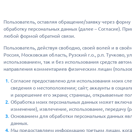
Пользователь, оставляя обращение/заявку через форму обр
обработку персональных данных (далее – Согласие). При
любой формой обратной связи.
Пользователь, действуя свободно, своей волей и в своё
Россия, Московская область, Рузский г.о., р.п. Тучково, 
использованием, так и без использования средств авто
направления комментариев физическим лицам (пользова
Согласие предоставлено для использования моих сле
сведения о местоположении; сайт; аккаунты в социаль
и разрешение его экрана; страницы, открываемые пол
Обработка моих персональных данных может включать
изменение), извлечение, использование, передачу (р
Основанием для обработки персональных данных явл
данных.
Мы предоставляем информацию третьим лицам, когда