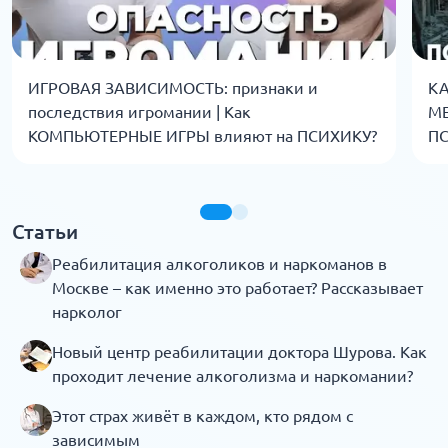
ИГРОВАЯ ЗАВИСИМОСТЬ: признаки и
КА
последствия игромании | Как
МЕ
КОМПЬЮТЕРНЫЕ ИГРЫ влияют на ПСИХИКУ?
П
Статьи
Реабилитация алкоголиков и наркоманов в
Москве – как именно это работает? Рассказывает
нарколог
Новый центр реабилитации доктора Шурова. Как
проходит лечение алкоголизма и наркомании?
Этот страх живёт в каждом, кто рядом с
зависимым