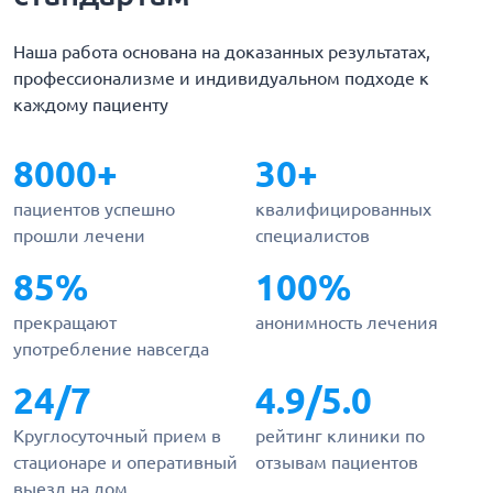
Наша работа основана на доказанных результатах,
профессионализме и индивидуальном подходе к
каждому пациенту
8000+
30+
пациентов успешно
квалифицированных
прошли лечени
специалистов
85%
100%
прекращают
анонимность лечения
употребление навсегда
24/7
4.9/5.0
Круглосуточный прием в
рейтинг клиники по
стационаре и оперативный
отзывам пациентов
выезд на дом