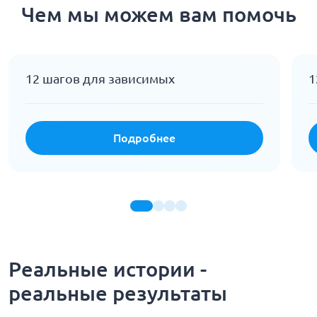
Чем мы можем вам помочь
12 шагов для зависимых
1
Подробнее
Реальные истории -
реальные результаты