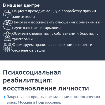
В нашем центре
Пациент проходит мощную проработку причин
зависимости
Помогаем восстановить отношения с близкими и
научиться жить в гармонии
Обучаем справляться с соблазнами и бороться с
триггерами
Формируем правильные реакции на стресс и
сложные ситуации
Психосоциальная
реабилитация:
восстановление личности
Закрытые загородные резиденции в экологических
зонах Москвы и Подмосковья.