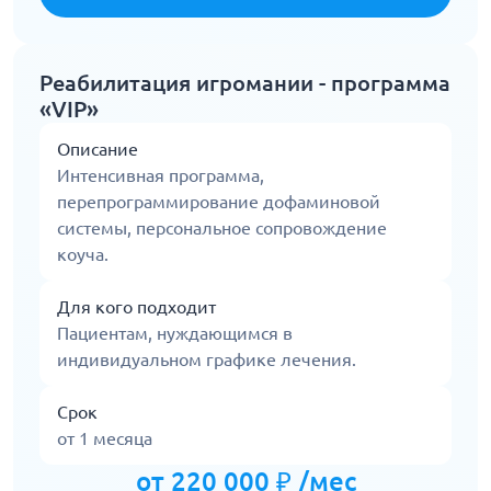
Реабилитация игромании - программа
«VIP»
Описание
Интенсивная программа,
перепрограммирование дофаминовой
системы, персональное сопровождение
коуча.
Для кого подходит
Пациентам, нуждающимся в
индивидуальном графике лечения.
Срок
от 1 месяца
от 220 000 ₽ /мес