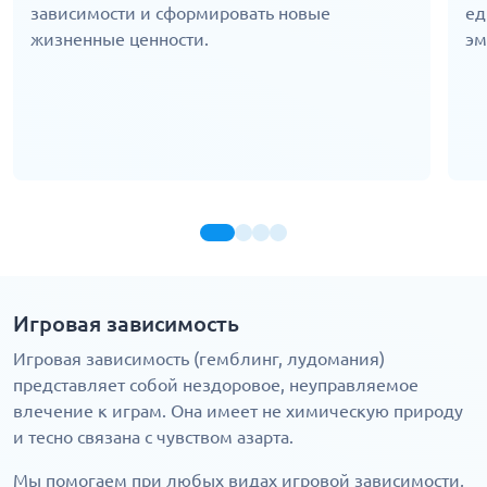
зависимости и сформировать новые
ед
жизненные ценности.
эм
Игровая зависимость
Игровая зависимость (гемблинг, лудомания)
представляет собой нездоровое, неуправляемое
влечение к играм. Она имеет не химическую природу
и тесно связана с чувством азарта.
Мы помогаем при любых видах игровой зависимости,