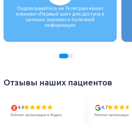
Подписывайтесь на Телеграм-канал
клиники «Первый шаг» для доступа к
ценным знаниям и полезной
информации
Отзывы наших пациентов
4.9
4.7
Рейтинг организации в Яндекс
Рейтинг организации 