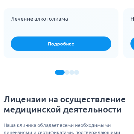
Лечение алкоголизма
Н
Подробнее
Лицензии на осуществление
медицинской деятельности
Наша клиника обладает всеми необходимыми
лицензиями и сертификатами, подтверждающими