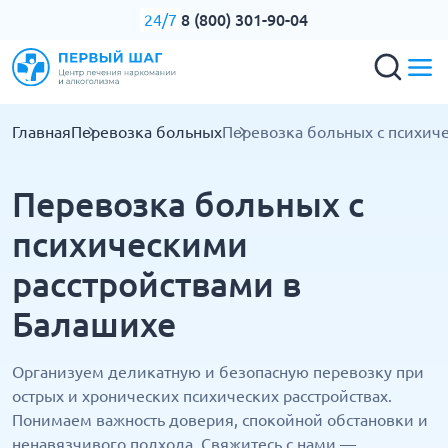
8 (800) 301-90-04
24/7
Главная
Перевозка больных
Перевозка больных с психич
Перевозка больных с
психическими
расстройствами в
Балашихе
Организуем деликатную и безопасную перевозку при
острых и хронических психических расстройствах.
Понимаем важность доверия, спокойной обстановки и
ненавязчивого подхода. Свяжитесь с нами —