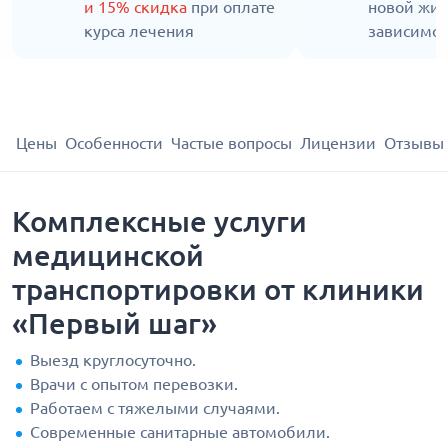
и 15% скидка
при оплате
новой жиз
курса лечения
зависимос
Цены
Особенности
Частые вопросы
Лицензии
Отзывы
Комплексные услуги
медицинской
транспортировки от клиники
«Первый шаг»
Выезд круглосуточно.
Врачи с опытом перевозки.
Работаем с тяжелыми случаями.
Современные санитарные автомобили.